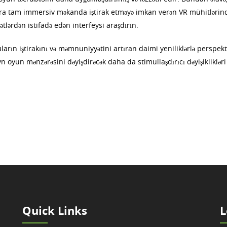
lara tam immersiv məkanda iştirak etməyə imkan verən VR mühitlərin
lərdən istifadə edən interfeysi araşdırın.
rın iştirakını və məmnuniyyətini artıran daimi yeniliklərlə perspekti
 oyun mənzərəsini dəyişdirəcək daha da stimullaşdırıcı dəyişiklikləri
Quick Links
L