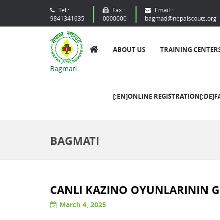
Tel :
Fax :
Email :
9841341635
0000000
bagmati@nepalscouts.org
ABOUT US
TRAINING CENTER
Bagmati
[:EN]ONLINE REGISTRATION[:DE]F
BAGMATI
CANLI KAZINO OYUNLARININ G
March 4, 2025