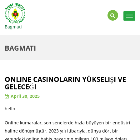
Togg
navig
Bagmati
BAGMATI
ONLINE CASINOLARIN YÜKSELIŞI VE
GELECEĞI
April 30, 2025
hello
Online kumaralar, son senelerde hızla büyüyen bir endüstri
haline dönüşmüştür. 2023 yılı itibarıyla, dünya dört bir
yanındaki online bahis pazarının miktarı 100 milyon doları