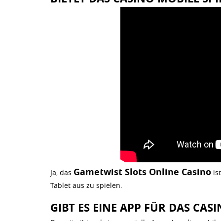
Gametwist Slots Online Casino
Ja, das
is
Tablet aus zu spielen.
GIBT ES EINE APP FÜR DAS CAS