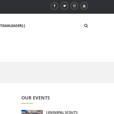
]TEAMLEADER[:]
OUR EVENTS
[:EN]NEPAL SCOUTS