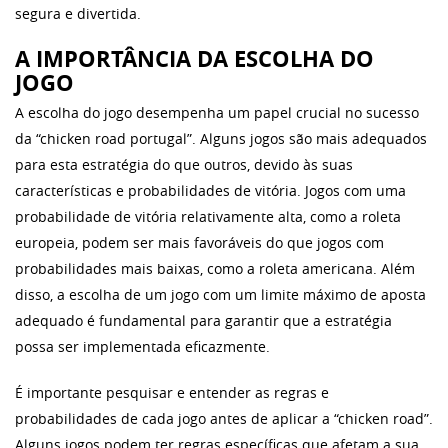
segura e divertida.
A IMPORTÂNCIA DA ESCOLHA DO
JOGO
A escolha do jogo desempenha um papel crucial no sucesso
da “chicken road portugal”. Alguns jogos são mais adequados
para esta estratégia do que outros, devido às suas
características e probabilidades de vitória. Jogos com uma
probabilidade de vitória relativamente alta, como a roleta
europeia, podem ser mais favoráveis do que jogos com
probabilidades mais baixas, como a roleta americana. Além
disso, a escolha de um jogo com um limite máximo de aposta
adequado é fundamental para garantir que a estratégia
possa ser implementada eficazmente.
É importante pesquisar e entender as regras e
probabilidades de cada jogo antes de aplicar a “chicken road”.
Alguns jogos podem ter regras específicas que afetam a sua