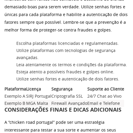
demasiado boas para serem verdade. Utilize senhas fortes e
únicas para cada plataforma e habilite a autenticação de dois
fatores sempre que possível. Lembre-se que a prevenção é a
melhor forma de proteger-se contra fraudes e golpes.
Escolha plataformas licenciadas e regulamentadas.
Utilize plataformas com tecnologias de segurança
avançadas.
Leia atentamente os termos e condições da plataforma.
Esteja atento a possíveis fraudes e golpes online.
Utilize senhas fortes e autenticação de dois fatores.
Plataforma
Licença
Segurança
Suporte ao Cliente
Exemplo A
SIRJ Portugal
Criptografia SSL
24/7 Chat ao Vivo
Exemplo B
MGA Malta
Firewall Avançado
Email e Telefone
CONSIDERAÇÕES FINAIS E DICAS ADICIONAIS
A “chicken road portugal” pode ser uma estratégia
interessante para testar a sua sorte e aumentar os seus