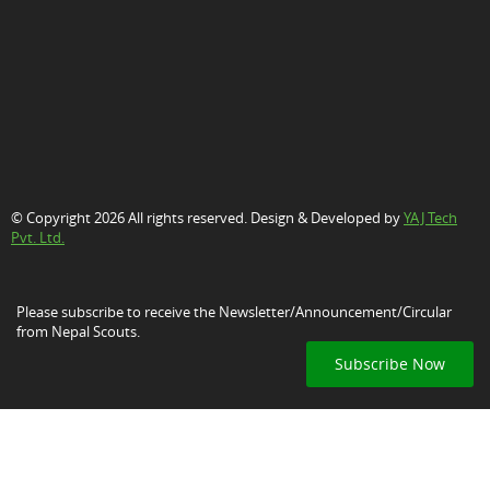
© Copyright 2026 All rights reserved. Design & Developed by
YAJ Tech
Pvt. Ltd.
Please subscribe to receive the Newsletter/Announcement/Circular
from Nepal Scouts.
Subscribe Now