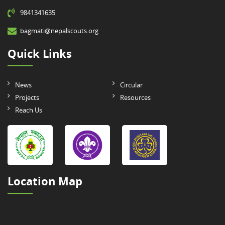
9841341635
bagmati@nepalscouts.org
Quick Links
News
Circular
Projects
Resources
Reach Us
Location Map