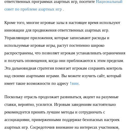
ответственных программах азартных игр, посетите
Национальный
совет по проблеме азартных игр
.
Кроме того, многие игровые залы в настоящее время используют
инновации для продвижения ответственных азартных игр.
Управляющие приложения, которые записывают расходы и
используемые игровые игры, растут постепенно широко
распространены, что позволяет игрокам устанавливать ограничения
и получать оповещения, когда они приближаются к этим пределам.
Эта дальновидная стратегия помогает игрокам сохранять контроль
над своими азартными играми. Вы можете изучить сайт, который
имеет такие возможности по адресу
1вин
.
Поскольку отрасль продолжает развиваться, акцент на разумные
ставки, вероятно, усилится. Игровым заведениям настоятельно
рекомендуется принять лучшие методы и сотрудничать с
ассоциациями, приверженными поддержке безопасных настроек
азартных игр. Сосредоточив внимание на интересах участников,