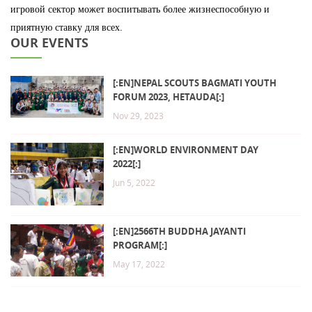
игровой сектор может воспитывать более жизнеспособную и
приятную ставку для всех.
OUR EVENTS
[:EN]NEPAL SCOUTS BAGMATI YOUTH
FORUM 2023, HETAUDA[:]
Nov 29, 2023
[:EN]WORLD ENVIRONMENT DAY
2022[:]
Jun 5, 2022
[:EN]2566TH BUDDHA JAYANTI
PROGRAM[:]
May 17, 2022