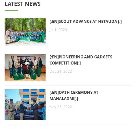
LATEST NEWS
[:EN]SCOUT ADVANCE AT HETAUDA [:]
Jul 1, 2023
[:EN]PIONEERING AND GADGETS
COMPETITION[:]
Dec 21, 2022
[:EN]OATH CEREMONY AT
MAHALAXMI[:]
Nov 25, 2022