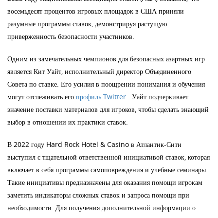
восемьдесят процентов игровых площадок в США приняли
разумные программы ставок, демонстрируя растущую
приверженность безопасности участников.
Одним из замечательных чемпионов для безопасных азартных игр
является Кит Уайт, исполнительный директор Объединенного
Совета по ставке. Его усилия в поощрении понимания и обучения
могут отслеживать его
профиль Twitter
. Уайт подчеркивает
значение поставки материалов для игроков, чтобы сделать знающий
выбор в отношении их практики ставок.
В 2022 году Hard Rock Hotel & Casino в Атлантик-Сити
выступил с тщательной ответственной инициативой ставок, которая
включает в себя программы самоповреждения и учебные семинары.
Такие инициативы предназначены для оказания помощи игрокам
заметить индикаторы сложных ставок и запроса помощи при
необходимости. Для получения дополнительной информации о