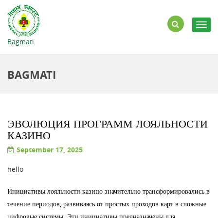
Togg
navig
Bagmati
BAGMATI
ЭВОЛЮЦИЯ ПРОГРАММ ЛОЯЛЬНОСТИ
КАЗИНО
September 17, 2025
hello
Инициативы лояльности казино значительно трансформировались в
течение периодов, развиваясь от простых проходов карт в сложные
цифровые системы. Эти инициативы предназначены для