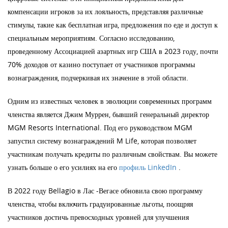
компенсации игроков за их лояльность, представляя различные
стимулы, такие как бесплатная игра, предложения по еде и доступ к
специальным мероприятиям. Согласно исследованию,
проведенному Ассоциацией азартных игр США в 2023 году, почти
70% доходов от казино поступает от участников программы
вознаграждения, подчеркивая их значение в этой области.
Одним из известных человек в эволюции современных программ
членства является Джим Муррен, бывший генеральный директор
MGM Resorts International. Под его руководством MGM
запустил систему вознаграждений M Life, которая позволяет
участникам получать кредиты по различным свойствам. Вы можете
узнать больше о его усилиях на его
профиль LinkedIn
.
В 2022 году Bellagio в Лас -Вегасе обновила свою программу
членства, чтобы включить градуированные льготы, поощряя
участников достичь превосходных уровней для улучшения