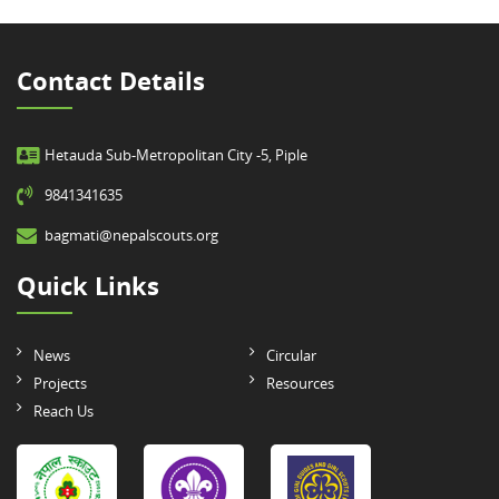
Contact Details
Hetauda Sub-Metropolitan City -5, Piple
9841341635
bagmati@nepalscouts.org
Quick Links
News
Circular
Projects
Resources
Reach Us