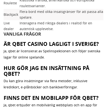
Klassiska franska, amerikanska och europeiska
Roulette
roulettvarianter.
Flera bord med olika insatsgränser för att passa alla
Blackjack
spelare.
Live
Interagera med riktiga dealers i realtid för en
dealer
autentisk upplevelse.
VANLIGA FRÅGOR
ÄR QBET CASINO LAGLIGT I SVERIGE?
Ja, qbet är licensierat av Spelinspektionen och följer svenska
lagar för online spelande.
HUR GÖR JAG EN INSÄTTNING PÅ
QBET?
Du kan göra insättningar via flera metoder, inklusive
kreditkort, e-plånböcker och banköverföringar.
FINNS DET EN MOBILAPP FÖR QBET?
Ja, qbet erbjuder en mobilvänlig webbplats och en app för