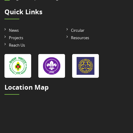
Quick Links
News
Circular
Projects
Resources
Reach Us
Location Map