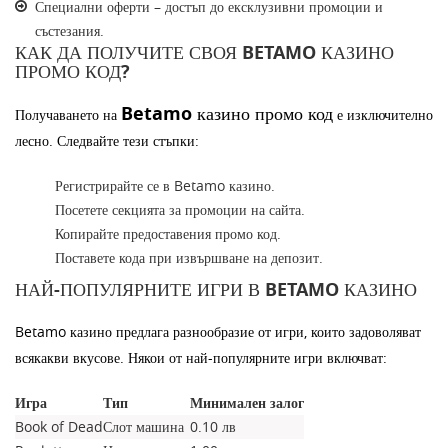
Специални оферти – достъп до ексклузивни промоции и
състезания.
КАК ДА ПОЛУЧИТЕ СВОЯ BETAMO КАЗИНО
ПРОМО КОД?
Betamo казино промо код
Получаването на
е изключително
лесно. Следвайте тези стъпки:
Регистрирайте се в Betamo казино.
Посетете секцията за промоции на сайта.
Копирайте предоставения промо код.
Поставете кода при извършване на депозит.
НАЙ-ПОПУЛЯРНИТЕ ИГРИ В BETAMO КАЗИНО
Betamo казино предлага разнообразие от игри, които задоволяват
всякакви вкусове. Някои от най-популярните игри включват:
Игра
Тип
Минимален залог
Book of Dead
Слот машина
0.10 лв