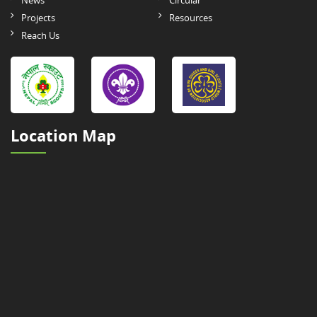
Projects
Resources
Reach Us
Location Map