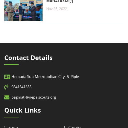
MAHALAXMI[:]
Nov 25, 2022
Contact Details
Hetauda Sub-Metropolitan City -5, Piple
9841341635
bagmati@nepalscouts.org
Quick Links
News
Circular