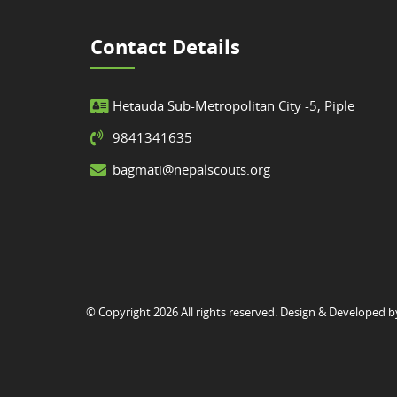
Contact Details
Hetauda Sub-Metropolitan City -5, Piple
9841341635
bagmati@nepalscouts.org
© Copyright 2026 All rights reserved. Design & Developed 