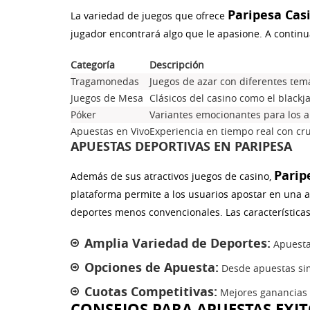
Paripesa Cas
La variedad de juegos que ofrece
jugador encontrará algo que le apasione. A contin
Categoría
Descripción
Tragamonedas
Juegos de azar con diferentes temá
Juegos de Mesa
Clásicos del casino como el blackjac
Póker
Variantes emocionantes para los a
Apuestas en Vivo
Experiencia en tiempo real con cru
APUESTAS DEPORTIVAS EN PARIPESA
Parip
Además de sus atractivos juegos de casino,
plataforma permite a los usuarios apostar en una a
deportes menos convencionales. Las característica
Amplia Variedad de Deportes:
Apuesta 
Opciones de Apuesta:
Desde apuestas sim
Cuotas Competitivas:
Mejores ganancias e
CONSEJOS PARA APUESTAS EXI