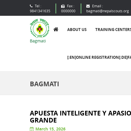
Tel :
Fax :
Email :
9841341635
0000000
bagmati@nepalscouts.org
ABOUT US
TRAINING CENTER
Bagmati
[:EN]ONLINE REGISTRATION[:DE]F
BAGMATI
APUESTA INTELIGENTE Y APASI
GRANDE
March 15, 2026