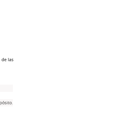
 de las
pósito.