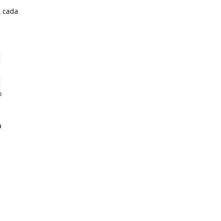
, cada
o
a