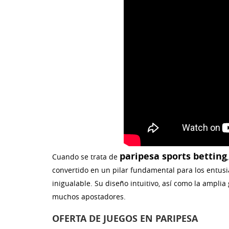
paripesa sports betting
Cuando se trata de
convertido en un pilar fundamental para los entusi
inigualable. Su diseño intuitivo, así como la ampl
muchos apostadores.
OFERTA DE JUEGOS EN PARIPESA