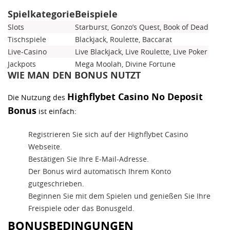
Spielkategorie
Beispiele
Slots
Starburst, Gonzo’s Quest, Book of Dead
Tischspiele
Blackjack, Roulette, Baccarat
Live-Casino
Live Blackjack, Live Roulette, Live Poker
Jackpots
Mega Moolah, Divine Fortune
WIE MAN DEN BONUS NUTZT
Highflybet Casino No Deposit
Die Nutzung des
Bonus
ist einfach:
Registrieren Sie sich auf der Highflybet Casino
Webseite.
Bestätigen Sie Ihre E-Mail-Adresse.
Der Bonus wird automatisch Ihrem Konto
gutgeschrieben.
Beginnen Sie mit dem Spielen und genießen Sie Ihre
Freispiele oder das Bonusgeld.
BONUSBEDINGUNGEN