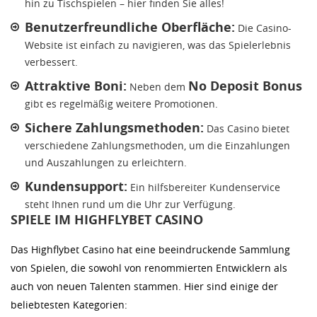
hin zu Tischspielen – hier finden Sie alles!
Benutzerfreundliche Oberfläche:
Die Casino-
Website ist einfach zu navigieren, was das Spielerlebnis
verbessert.
Attraktive Boni:
No Deposit Bonus
Neben dem
gibt es regelmäßig weitere Promotionen.
Sichere Zahlungsmethoden:
Das Casino bietet
verschiedene Zahlungsmethoden, um die Einzahlungen
und Auszahlungen zu erleichtern.
Kundensupport:
Ein hilfsbereiter Kundenservice
steht Ihnen rund um die Uhr zur Verfügung.
SPIELE IM HIGHFLYBET CASINO
Das Highflybet Casino hat eine beeindruckende Sammlung
von Spielen, die sowohl von renommierten Entwicklern als
auch von neuen Talenten stammen. Hier sind einige der
beliebtesten Kategorien: