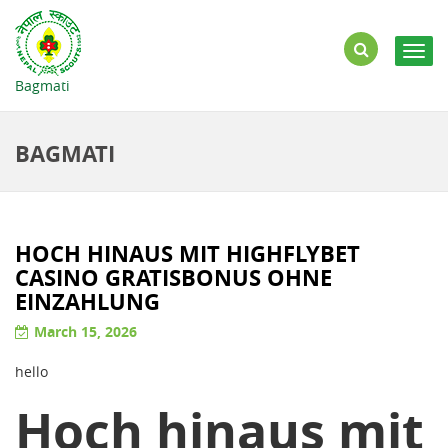
Togg
navig
Bagmati
BAGMATI
HOCH HINAUS MIT HIGHFLYBET
CASINO GRATISBONUS OHNE
EINZAHLUNG
March 15, 2026
hello
Hoch hinaus mit