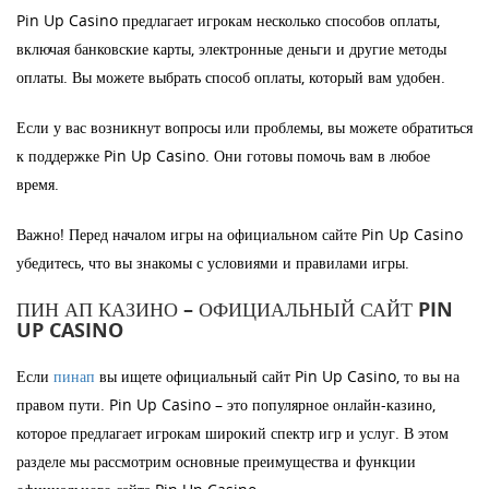
Pin Up Casino предлагает игрокам несколько способов оплаты,
включая банковские карты, электронные деньги и другие методы
оплаты. Вы можете выбрать способ оплаты, который вам удобен.
Если у вас возникнут вопросы или проблемы, вы можете обратиться
к поддержке Pin Up Casino. Они готовы помочь вам в любое
время.
Важно! Перед началом игры на официальном сайте Pin Up Casino
убедитесь, что вы знакомы с условиями и правилами игры.
ПИН АП КАЗИНО – ОФИЦИАЛЬНЫЙ САЙТ PIN
UP CASINO
Если
пинап
вы ищете официальный сайт Pin Up Casino, то вы на
правом пути. Pin Up Casino – это популярное онлайн-казино,
которое предлагает игрокам широкий спектр игр и услуг. В этом
разделе мы рассмотрим основные преимущества и функции