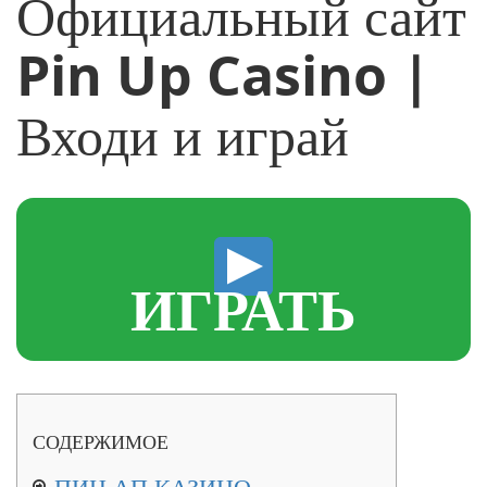
Официальный сайт
Pin Up Casino |
Входи и играй
ИГРАТЬ
СОДЕРЖИМОЕ
ПИН АП КАЗИНО –