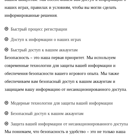
наших играх, правилах и условиям, чтобы вы могли сделать
информированные решения.
Быстрый процесс регистрации
Доступ к информации о наших играх
Быстрый доступ к вашим аккаунтам
Безопасность – это наша первая приоритет. Мы используем
современные технологии для защиты вашей информации и
обеспечения безопасности вашего игрового опыта. Мы также
обеспечиваем вам безопасный доступ к вашим аккаунтам и
защищаем вашу информацию от несанкционированного доступа.
Модерные технологии для защиты вашей информации
Безопасный доступ к вашим аккаунтам
Защита вашей информации от несанкционированного доступа
Мы понимаем, что безопасность и удобство – это не только наша