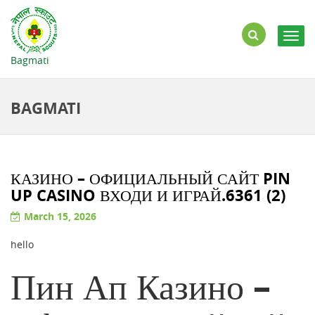
Togg
navig
Bagmati
BAGMATI
КАЗИНО – ОФИЦИАЛЬНЫЙ САЙТ PIN
UP CASINO ВХОДИ И ИГРАЙ.6361 (2)
March 15, 2026
hello
Пин Ап Казино –