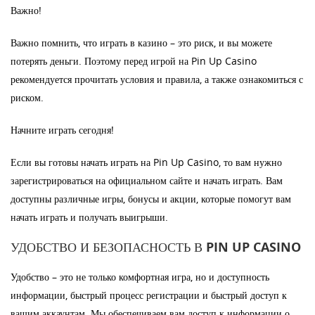
Важно!
Важно помнить, что играть в казино – это риск, и вы можете
потерять деньги. Поэтому перед игрой на Pin Up Casino
рекомендуется прочитать условия и правила, а также ознакомиться с
риском.
Начните играть сегодня!
Если вы готовы начать играть на Pin Up Casino, то вам нужно
зарегистрироваться на официальном сайте и начать играть. Вам
доступны различные игры, бонусы и акции, которые помогут вам
начать играть и получать выигрыши.
УДОБСТВО И БЕЗОПАСНОСТЬ В PIN UP CASINO
Удобство – это не только комфортная игра, но и доступность
информации, быстрый процесс регистрации и быстрый доступ к
вашим аккаунтам. Мы обеспечиваем вам доступ к информации о