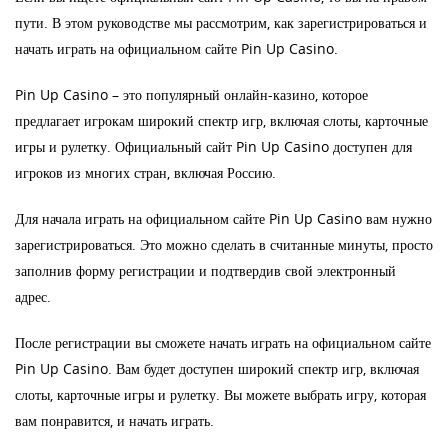
пути. В этом руководстве мы рассмотрим, как зарегистрироваться и
начать играть на официальном сайте Pin Up Casino.
Pin Up Casino – это популярный онлайн-казино, которое
предлагает игрокам широкий спектр игр, включая слоты, карточные
игры и рулетку. Официальный сайт Pin Up Casino доступен для
игроков из многих стран, включая Россию.
Для начала играть на официальном сайте Pin Up Casino вам нужно
зарегистрироваться. Это можно сделать в считанные минуты, просто
заполнив форму регистрации и подтвердив свой электронный
адрес.
После регистрации вы сможете начать играть на официальном сайте
Pin Up Casino. Вам будет доступен широкий спектр игр, включая
слоты, карточные игры и рулетку. Вы можете выбрать игру, которая
вам понравится, и начать играть.