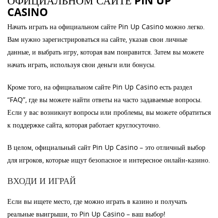
ОФИЦИАЛЬНОМ САЙТЕ PIN UP
CASINO
Начать играть на официальном сайте Pin Up Casino можно легко.
Вам нужно зарегистрироваться на сайте, указав свои личные
данные, и выбрать игру, которая вам понравится. Затем вы можете
начать играть, используя свои деньги или бонусы.
Кроме того, на официальном сайте Pin Up Casino есть раздел
“FAQ”, где вы можете найти ответы на часто задаваемые вопросы.
Если у вас возникнут вопросы или проблемы, вы можете обратиться
к поддержке сайта, которая работает круглосуточно.
В целом, официальный сайт Pin Up Casino – это отличный выбор
для игроков, которые ищут безопасное и интересное онлайн-казино.
ВХОДИ И ИГРАЙ
Если вы ищете место, где можно играть в казино и получать
реальные выигрыши, то Pin Up Casino – ваш выбор!