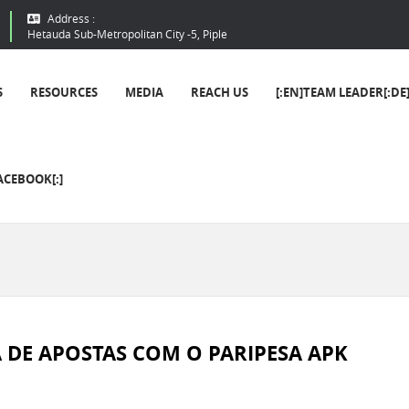
Address :
Hetauda Sub-Metropolitan City -5, Piple
S
RESOURCES
MEDIA
REACH US
[:EN]TEAM LEADER[:DE
ACEBOOK[:]
 DE APOSTAS COM O PARIPESA APK