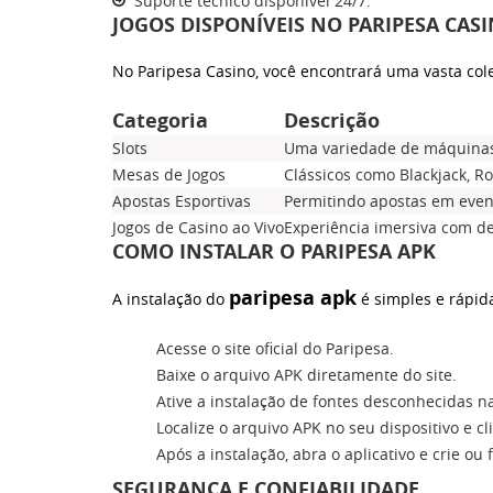
Suporte técnico disponível 24/7.
JOGOS DISPONÍVEIS NO PARIPESA CAS
No Paripesa Casino, você encontrará uma vasta col
Categoria
Descrição
Slots
Uma variedade de máquinas 
Mesas de Jogos
Clássicos como Blackjack, R
Apostas Esportivas
Permitindo apostas em event
Jogos de Casino ao Vivo
Experiência imersiva com de
COMO INSTALAR O PARIPESA APK
paripesa apk
A instalação do
é simples e rápida
Acesse o site oficial do Paripesa.
Baixe o arquivo APK diretamente do site.
Ative a instalação de fontes desconhecidas na
Localize o arquivo APK no seu dispositivo e cl
Após a instalação, abra o aplicativo e crie ou 
SEGURANÇA E CONFIABILIDADE