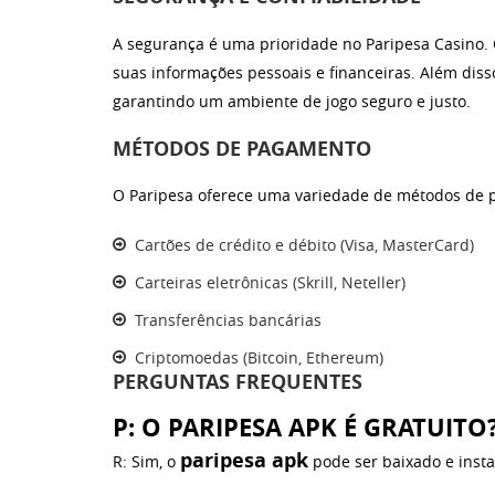
A segurança é uma prioridade no Paripesa Casino.
suas informações pessoais e financeiras. Além diss
garantindo um ambiente de jogo seguro e justo.
MÉTODOS DE PAGAMENTO
O Paripesa oferece uma variedade de métodos de pa
Cartões de crédito e débito (Visa, MasterCard)
Carteiras eletrônicas (Skrill, Neteller)
Transferências bancárias
Criptomoedas (Bitcoin, Ethereum)
PERGUNTAS FREQUENTES
P: O PARIPESA APK É GRATUITO
paripesa apk
R: Sim, o
pode ser baixado e insta