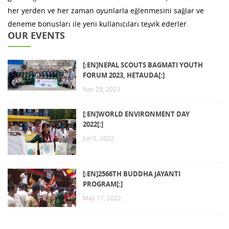
her yerden ve her zaman oyunlarla eğlenmesini sağlar ve
deneme bonusları ile yeni kullanıcıları teşvik ederler.
OUR EVENTS
[:EN]NEPAL SCOUTS BAGMATI YOUTH
FORUM 2023, HETAUDA[:]
Nov 29, 2023
[:EN]WORLD ENVIRONMENT DAY
2022[:]
Jun 5, 2022
[:EN]2566TH BUDDHA JAYANTI
PROGRAM[:]
May 17, 2022