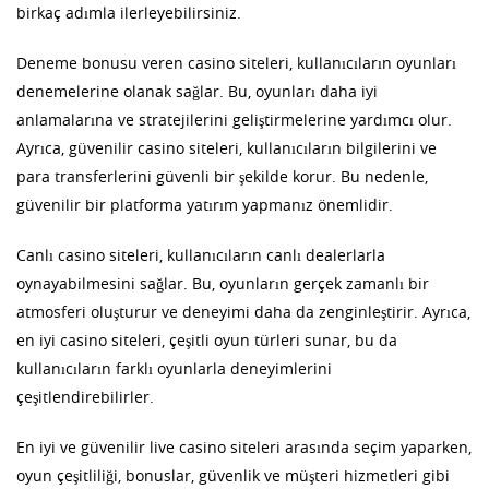
birkaç adımla ilerleyebilirsiniz.
Deneme bonusu veren casino siteleri, kullanıcıların oyunları
denemelerine olanak sağlar. Bu, oyunları daha iyi
anlamalarına ve stratejilerini geliştirmelerine yardımcı olur.
Ayrıca, güvenilir casino siteleri, kullanıcıların bilgilerini ve
para transferlerini güvenli bir şekilde korur. Bu nedenle,
güvenilir bir platforma yatırım yapmanız önemlidir.
Canlı casino siteleri, kullanıcıların canlı dealerlarla
oynayabilmesini sağlar. Bu, oyunların gerçek zamanlı bir
atmosferi oluşturur ve deneyimi daha da zenginleştirir. Ayrıca,
en iyi casino siteleri, çeşitli oyun türleri sunar, bu da
kullanıcıların farklı oyunlarla deneyimlerini
çeşitlendirebilirler.
En iyi ve güvenilir live casino siteleri arasında seçim yaparken,
oyun çeşitliliği, bonuslar, güvenlik ve müşteri hizmetleri gibi