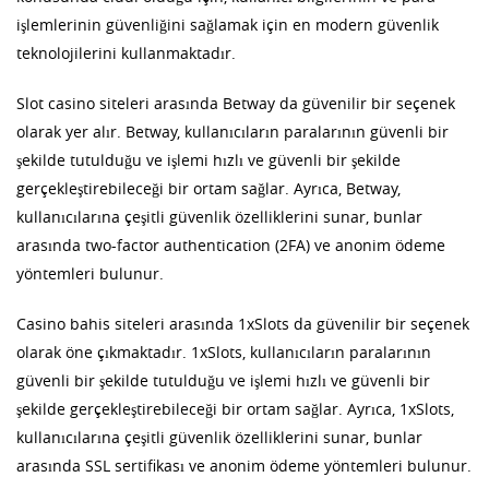
işlemlerinin güvenliğini sağlamak için en modern güvenlik
teknolojilerini kullanmaktadır.
Slot casino siteleri arasında Betway da güvenilir bir seçenek
olarak yer alır. Betway, kullanıcıların paralarının güvenli bir
şekilde tutulduğu ve işlemi hızlı ve güvenli bir şekilde
gerçekleştirebileceği bir ortam sağlar. Ayrıca, Betway,
kullanıcılarına çeşitli güvenlik özelliklerini sunar, bunlar
arasında two-factor authentication (2FA) ve anonim ödeme
yöntemleri bulunur.
Casino bahis siteleri arasında 1xSlots da güvenilir bir seçenek
olarak öne çıkmaktadır. 1xSlots, kullanıcıların paralarının
güvenli bir şekilde tutulduğu ve işlemi hızlı ve güvenli bir
şekilde gerçekleştirebileceği bir ortam sağlar. Ayrıca, 1xSlots,
kullanıcılarına çeşitli güvenlik özelliklerini sunar, bunlar
arasında SSL sertifikası ve anonim ödeme yöntemleri bulunur.