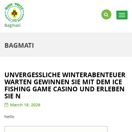
Togg
navig
Bagmati
BAGMATI
UNVERGESSLICHE WINTERABENTEUER
WARTEN GEWINNEN SIE MIT DEM ICE
FISHING GAME CASINO UND ERLEBEN
SIE N
March 18, 2026
hello