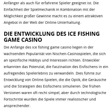
Anfänger als auch für erfahrene Spieler geeignet ist. Die
Einfachheit der Spielmechanik in Kombination mit der
Möglichkeit großer Gewinne macht es zu einem attraktiven
Angebot in der Welt der Online-Unterhaltung.
DIE ENTWICKLUNG DES ICE FISHING
GAME CASINO
Die Anfänge des ice fishing game casino liegen in der
wachsenden Popularität von Nischen-Casinospielen, die sich
an spezifische Hobbys und Interessen richten. Entwickler
erkannten das Potenzial, die Faszination des Eisfischens in ein
aufregendes Spielerlebnis zu verwandeln. Dies führte zur
Entwicklung von Online-Spielen, die die Optik, die Geräusche
und die Strategien des Eisfischens simulieren. Die frühen
Versionen waren oft recht simpel, aber durch technologische
Fortschritte wurden die Spiele immer realistischer und
ansprechender.