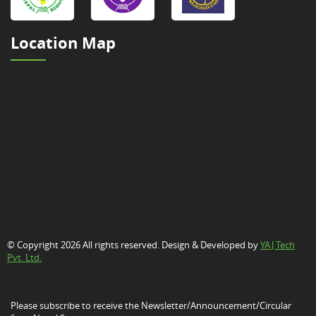
Location Map
© Copyright 2026 All rights reserved. Design & Developed by
YAJ Tech
Pvt. Ltd.
Please subscribe to receive the Newsletter/Announcement/Circular