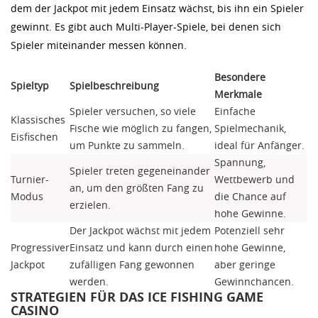
dem der Jackpot mit jedem Einsatz wächst, bis ihn ein Spieler
gewinnt. Es gibt auch Multi-Player-Spiele, bei denen sich
Spieler miteinander messen können.
Besondere
Spieltyp
Spielbeschreibung
Merkmale
Spieler versuchen, so viele
Einfache
Klassisches
Fische wie möglich zu fangen,
Spielmechanik,
Eisfischen
um Punkte zu sammeln.
ideal für Anfänger.
Spannung,
Spieler treten gegeneinander
Turnier-
Wettbewerb und
an, um den größten Fang zu
Modus
die Chance auf
erzielen.
hohe Gewinne.
Der Jackpot wächst mit jedem
Potenziell sehr
Progressiver
Einsatz und kann durch einen
hohe Gewinne,
Jackpot
zufälligen Fang gewonnen
aber geringe
werden.
Gewinnchancen.
STRATEGIEN FÜR DAS ICE FISHING GAME
CASINO