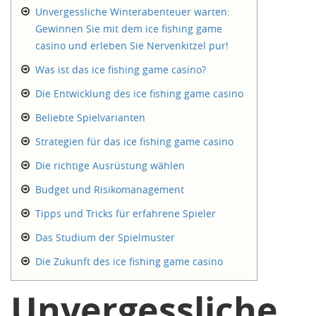
Unvergessliche Winterabenteuer warten:
Gewinnen Sie mit dem ice fishing game
casino und erleben Sie Nervenkitzel pur!
Was ist das ice fishing game casino?
Die Entwicklung des ice fishing game casino
Beliebte Spielvarianten
Strategien für das ice fishing game casino
Die richtige Ausrüstung wählen
Budget und Risikomanagement
Tipps und Tricks für erfahrene Spieler
Das Studium der Spielmuster
Die Zukunft des ice fishing game casino
Unvergessliche