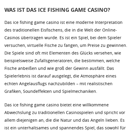
WAS IST DAS ICE FISHING GAME CASINO?
Das ice fishing game casino ist eine moderne Interpretation
des traditionellen Eisfischens, die in die Welt der Online-
Casinos übertragen wurde. Es ist ein Spiel, bei dem Spieler
versuchen, virtuelle Fische zu fangen, um Preise zu gewinnen.
Die Spiele sind oft mit Elementen des Glücks versehen, wie
beispielsweise Zufallsgeneratoren, die bestimmen, welche
Fische anbeißen und wie groß der Gewinn ausfällt. Das
Spielerlebnis ist darauf ausgelegt, die Atmosphäre eines
echten Angelausflugs nachzubilden – mit realistischen
Grafiken, Soundeffekten und Spielmechaniken.
Das ice fishing game casino bietet eine willkommene
Abwechslung zu traditionellen Casinospielen und spricht vor
allem diejenigen an, die die Natur und das Angeln lieben. Es
ist ein unterhaltsames und spannendes Spiel, das sowohl für